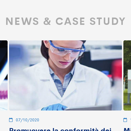
NEWS & CASE STUDY
07/10/2020
Promuovere la conformità dei
Mi