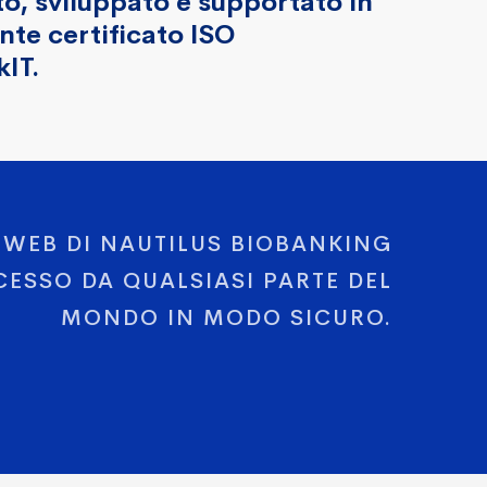
o, sviluppato e supportato in
te certificato ISO
IT.
 WEB DI NAUTILUS BIOBANKING
ESSO DA QUALSIASI PARTE DEL
MONDO IN MODO SICURO.