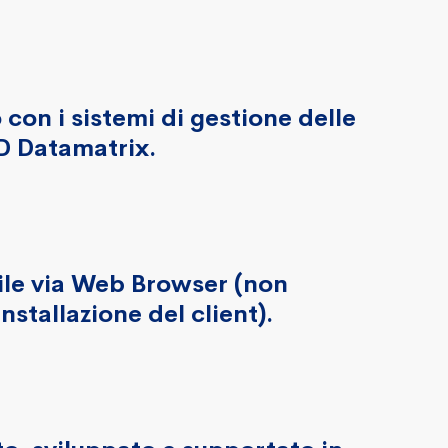
 con i sistemi di gestione delle
D Datamatrix.
ile via Web Browser (non
installazione del client).