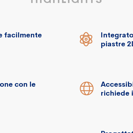
 e facilmente
Integrato
piastre 2
ione con le
Accessib
richiede 