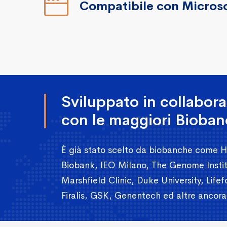
Compatibile con Microso
Sviluppato in collabor
con le maggiori Bioba
È già stato scelto da biobanche come
Biobank, IEO Milano, The Genome Instit
Marshfield Clinic, Duke University, Lifef
Firalis, GSK, Genentech ed altre ancora