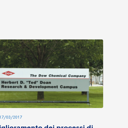
17/03/2017
glioramento dei processi di