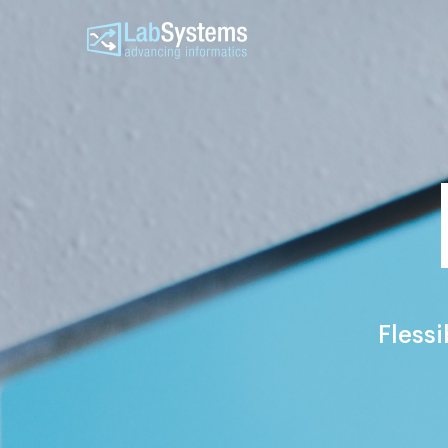
Nautilus
Flessi