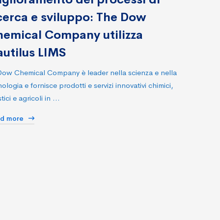
cerca e sviluppo: The Dow
emical Company utilizza
utilus LIMS
Dow Chemical Company è leader nella scienza e nella
ologia e fornisce prodotti e servizi innovativi chimici,
tici e agricoli in …
ad more