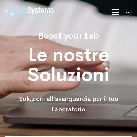
Soluzioni
Boost your Lab
Le nostre
Soluzioni
Soluzioni all’avanguardia per il tuo
Laboratorio