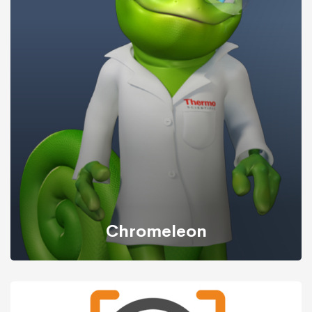
È uno strumento di trasformazione dei dati potente e
flessibile. Consente ai reparti di semplificare i flussi di
lavoro quotidiani, gestire e acquisire i dati in modo più
efficiente e comunicare in modo più efficace e consente
ai manager di prendere decisioni in base alle
informazioni aggiornate dell'intera operazione.
Chromeleon