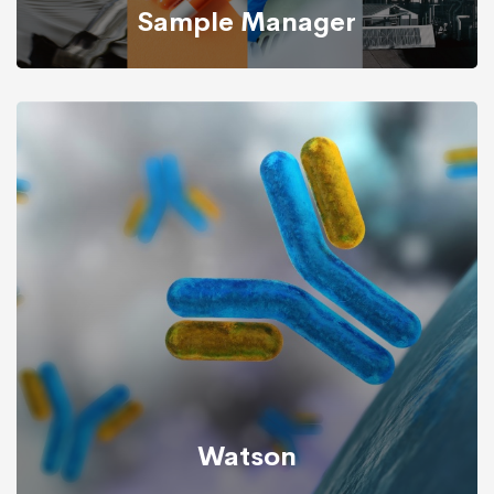
Sample Manager
È un LIMS progettato per soddisfare le esigenze dei
Laboratori industriali. Orientato ai flussi di lavoro,
fornisce alle aziende di oggi l’agilità necessaria per
trasformarsi quando il contesto normativo o economico
lo richieda.
Watson