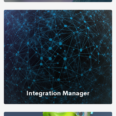
Watson LIMS è un sistema di gestione dati di
laboratorio altamente specializzato e specificatamente
disegnato per il supporto di studi DMPK/Bioanalitici
nello sviluppo farmaceutico. Watson è installato nelle
10 più grandi organizzazioni farmaceutiche e istituti di
ricerca a livello mondiale.
Integration Manager