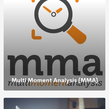
È la prima piattaforma CDS (Chromatography Data
System) che supporta il controllo degli spettrometri di
massa e l’elaborazione dei dati con tutte le principali
tecniche di separazione di front-end (LC, GC, IC), in un
ambiente enterprise. Fornisce elaborazione dei dati
superiore e capacità di automazione, aumentando la
produttività complessiva del laboratorio.
Multi Moment Analysis (MMA)