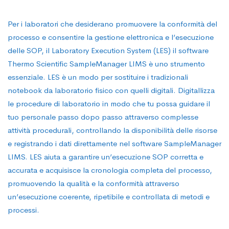
dei
Per i laboratori che desiderano promuovere la conformità del
processi
processo e consentire la gestione elettronica e l’esecuzione
delle SOP, il Laboratory Execution System (LES) il software
Thermo Scientific SampleManager LIMS è uno strumento
con
essenziale. LES è un modo per sostituire i tradizionali
notebook da laboratorio fisico con quelli digitali. Digitallizza
LES
le procedure di laboratorio in modo che tu possa guidare il
tuo personale passo dopo passo attraverso complesse
attività procedurali, controllando la disponibilità delle risorse
e registrando i dati direttamente nel software SampleManager
LIMS. LES aiuta a garantire un’esecuzione SOP corretta e
accurata e acquisisce la cronologia completa del processo,
promuovendo la qualità e la conformità attraverso
un’esecuzione coerente, ripetibile e controllata di metodi e
processi.