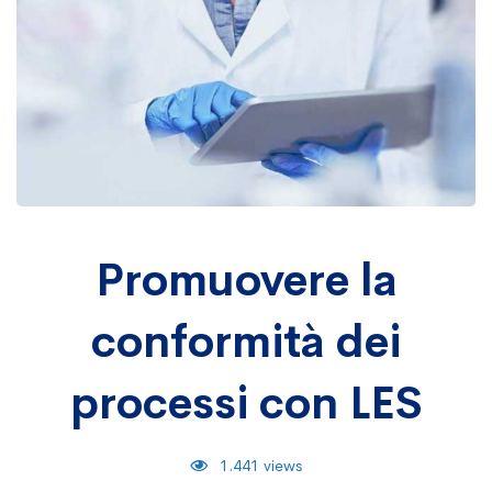
Promuovere
Promuovere la
conformità dei
la
processi con LES
conformità
1.441 views