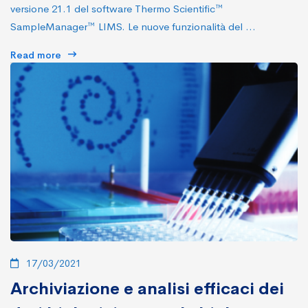
versione 21.1 del software Thermo Scientific™
SampleManager™ LIMS. Le nuove funzionalità del …
Read more
17/03/2021
Archiviazione e analisi efficaci dei