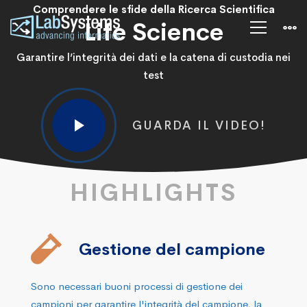
Life
Comprendere le sfide della Ricerca Scientifica
Life Science
Science
Garantire l’integrità dei dati e la catena di custodia nei
test
GUARDA IL VIDEO!
HIGHLIGHTS
Gestione del campione
Sono necessari buoni processi di gestione dei
campioni per garantire l'integrità del campione, la