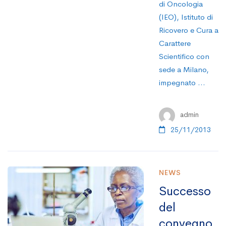
di Oncologia
(IEO), Istituto di
Ricovero e Cura a
Carattere
Scientifico con
sede a Milano,
impegnato …
admin
25/11/2013
NEWS
Successo
del
convegno