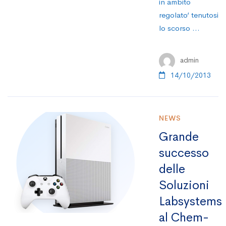
in ambito
regolato’ tenutosi
lo scorso …
admin
14/10/2013
NEWS
Grande
successo
delle
Soluzioni
Labsystems
al Chem-