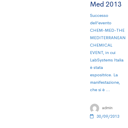
Med 2013
Successo
dell’evento
CHEM-MED-THE
MEDITERRANEAN
CHEMICAL
EVENT, in cui
LabSystems Italia
è stata
espositrice. La
manifestazione,
che si è …
admin
30/09/2013