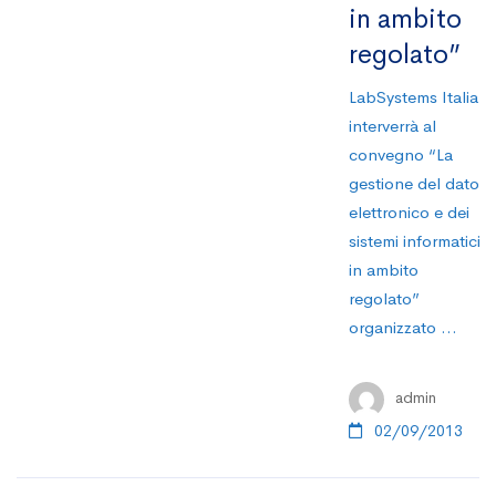
in ambito
regolato”
LabSystems Italia
interverrà al
convegno “La
gestione del dato
elettronico e dei
sistemi informatici
in ambito
regolato”
organizzato …
admin
02/09/2013