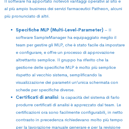
Il software ha apportato notevoli vantaggi operativi al sito e
al più ampio business dei servizi farmaceutici Patheon, alcuni
più pronunciato di altri.
Specifiche MLP (Multi-Level-Parameter)
– Il
software SampleManager ha equipaggiato meglio il
team per gestire gli MLP, che è stato facile da impostare
e configurare, e offre un processo di approvazione
altrettanto semplice. Il gruppo ha riferito che la
gestione delle specifiche MLP è molto più semplice
rispetto al vecchio sistema, semplificando la
visualizzazione dei parametri un’unica schermata con
schede per specifiche diverse.
Certificati di analisi
: la capacità del sistema di farlo
produrre certificati di analisi è apprezzato dal team. Le
certificazioni ora sono facilmente configurabili, in netto
contrasto in precedenza richiedevano molto più tempo
per la lavorazione manuale generare e per la revisione