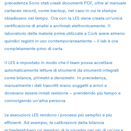
precedenza Sono stati creati documenti PDF, oltre al manuale
cartaceo record, come backup, nel caso in cui le stampe
sbiadissero nel tempo. Ora con la LES viene creata un’unica
certificazione di analisi e archiviati elettronicamente. Il
laboratorio delle materie prime utilizzate a Cork avere almeno
quindici registri in uso contemporaneamente – il lab è ora
completamente privo di carta.
Il LES è impostato in modo che il team possa accettare
automaticamente letture di strumenti da strumenti integrati
come bilance, pHmetri e densimetri. In precedenza,
manualmente i dati trascritti erano soggetti a errori e
dovevano essere inviati revisione – prendendo più tempo e
coinvolgendo un’altra persona.
Le esecuzioni LES rendono i processi più semplici e più
efficienti. Ad esempio, le calibrazioni della bilancia
richiederebbero un membro di la squadra per più di un’ora e