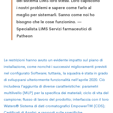
del sistema LIMS loro stessi. Loro capiscono
i nostri problemi e sapere come farlo al
meglio per sistemarli. Sanno come noi ho
bisogno che le cose funzionino. —
Specialista LIMS Servizi farmaceutici di
Patheon
Le restrizioni hanno avuto un evidente impatto sul piano di
installazione, come nonché i successivi miglioramenti previsti
nel configurato Software; tuttavia, la squadra è stata in grado
di svilupparsi ulteriormente funzionalità nell’aprile 2020. Ciò
includeva l’aggiunta di diverse caratteristiche: parametri
multilivello (MLP) per la specifica dei materiali; ciclo di vita del
campione; flusso di lavoro del prodotto; interfaccia con il loro
Waters® Sistema di dati cromatografici EmpowerTM (CDS);
Certificati di Analisi; e rapporti sulle specifiche.