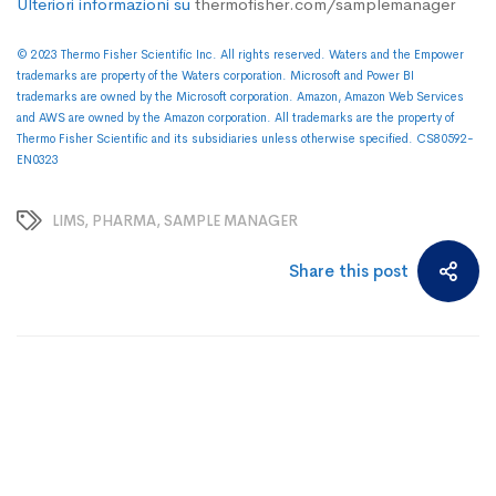
Ulteriori informazioni su
thermofisher.com/samplemanager
© 2023 Thermo Fisher Scientific Inc. All rights reserved. Waters and the Empower
trademarks are property of the Waters corporation. Microsoft and Power BI
trademarks are owned by the Microsoft corporation. Amazon, Amazon Web Services
and AWS are owned by the Amazon corporation. All trademarks are the property of
Thermo Fisher Scientific and its subsidiaries unless otherwise specified. CS80592-
EN0323
LIMS
,
PHARMA
,
SAMPLE MANAGER
Share this post