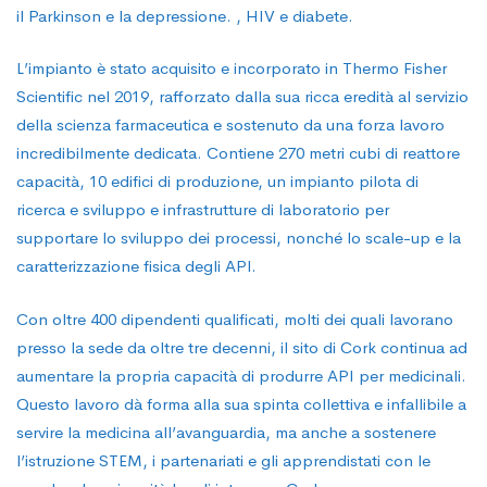
il Parkinson e la depressione. , HIV e diabete.
L’impianto è stato acquisito e incorporato in Thermo Fisher
Scientific nel 2019, rafforzato dalla sua ricca eredità al servizio
della scienza farmaceutica e sostenuto da una forza lavoro
incredibilmente dedicata. Contiene 270 metri cubi di reattore
capacità, 10 edifici di produzione, un impianto pilota di
ricerca e sviluppo e infrastrutture di laboratorio per
supportare lo sviluppo dei processi, nonché lo scale-up e la
caratterizzazione fisica degli API.
Con oltre 400 dipendenti qualificati, molti dei quali lavorano
presso la sede da oltre tre decenni, il sito di Cork continua ad
aumentare la propria capacità di produrre API per medicinali.
Questo lavoro dà forma alla sua spinta collettiva e infallibile a
servire la medicina all’avanguardia, ma anche a sostenere
l’istruzione STEM, i partenariati e gli apprendistati con le