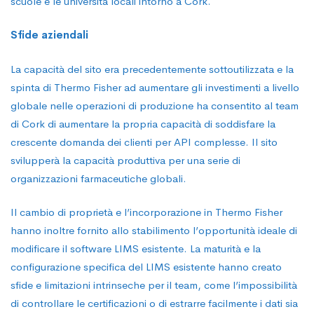
scuole e le università locali intorno a Cork.
Sfide aziendali
La capacità del sito era precedentemente sottoutilizzata e la
spinta di Thermo Fisher ad aumentare gli investimenti a livello
globale nelle operazioni di produzione ha consentito al team
di Cork di aumentare la propria capacità di soddisfare la
crescente domanda dei clienti per API complesse. Il sito
svilupperà la capacità produttiva per una serie di
organizzazioni farmaceutiche globali.
Il cambio di proprietà e l’incorporazione in Thermo Fisher
hanno inoltre fornito allo stabilimento l’opportunità ideale di
modificare il software LIMS esistente. La maturità e la
configurazione specifica del LIMS esistente hanno creato
sfide e limitazioni intrinseche per il team, come l’impossibilità
di controllare le certificazioni o di estrarre facilmente i dati sia