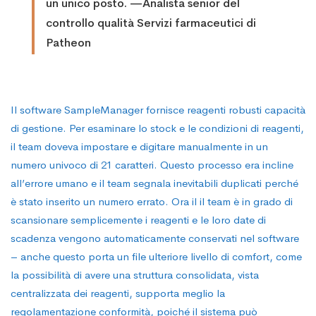
un unico posto. —Analista senior del
controllo qualità Servizi farmaceutici di
Patheon
Il software SampleManager fornisce reagenti robusti capacità
di gestione. Per esaminare lo stock e le condizioni di reagenti,
il team doveva impostare e digitare manualmente in un
numero univoco di 21 caratteri. Questo processo era incline
all’errore umano e il team segnala inevitabili duplicati perché
è stato inserito un numero errato. Ora il il team è in grado di
scansionare semplicemente i reagenti e le loro date di
scadenza vengono automaticamente conservati nel software
– anche questo porta un file ulteriore livello di comfort, come
la possibilità di avere una struttura consolidata, vista
centralizzata dei reagenti, supporta meglio la
regolamentazione conformità, poiché il sistema può