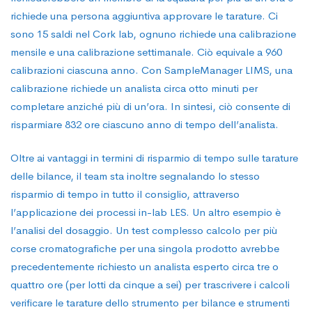
richiede una persona aggiuntiva approvare le tarature. Ci
sono 15 saldi nel Cork lab, ognuno richiede una calibrazione
mensile e una calibrazione settimanale. Ciò equivale a 960
calibrazioni ciascuna anno. Con SampleManager LIMS, una
calibrazione richiede un analista circa otto minuti per
completare anziché più di un’ora. In sintesi, ciò consente di
risparmiare 832 ore ciascuno anno di tempo dell’analista.
Oltre ai vantaggi in termini di risparmio di tempo sulle tarature
delle bilance, il team sta inoltre segnalando lo stesso
risparmio di tempo in tutto il consiglio, attraverso
l’applicazione dei processi in-lab LES. Un altro esempio è
l’analisi del dosaggio. Un test complesso calcolo per più
corse cromatografiche per una singola prodotto avrebbe
precedentemente richiesto un analista esperto circa tre o
quattro ore (per lotti da cinque a sei) per trascrivere i calcoli
verificare le tarature dello strumento per bilance e strumenti