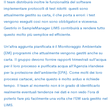
Il team distribuirà inoltre le funzionalità del software
implementare protocolli di test ridotti: questi sono
attualmente gestito su carta, il che porta a errori: i test
vengono eseguiti così non sono obbligatori e viceversa.
Gestirlo in SampleManager LIMS contribuirà a rendere tutto
questo molto più semplice ed efficiente.
Un’altra aggiunta pianificata è il Monitoraggio Ambientale
(EM) programmi che attualmente vengono gestiti anche su
carta. Il gruppo devono fornire rapporti trimestrali sull’acqua
per il loro processo e purificata acqua all’Agenzia irlandese
per la protezione dell’ambiente (EPA). Come molti dei loro
processi cartacei, anche questo è molto arduo e richiede
tempo. Il team al momento non è in grado di identificarlo
realmente eventuali tendenze nei dati e non vedo l’ora di
poterlo fare più facilmente una volta che l’EM sarà gestito nel
LIMS.