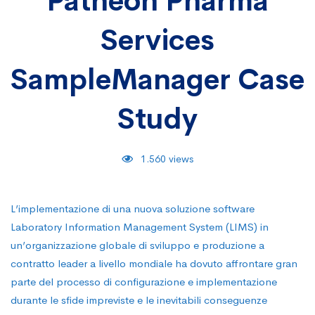
Patheon
Patheon Pharma
Services
Pharma
SampleManager Case
Services
Study
SampleManager
1.560 views
Case
L’implementazione di una nuova soluzione software
Laboratory Information Management System (LIMS) in
Study
un’organizzazione globale di sviluppo e produzione a
contratto leader a livello mondiale ha dovuto affrontare gran
parte del processo di configurazione e implementazione
durante le sfide impreviste e le inevitabili conseguenze