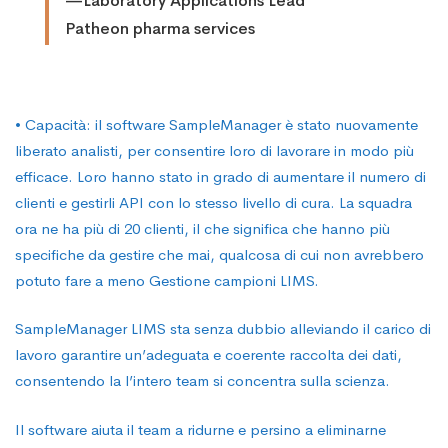
—Laboratory Applications Lead
Patheon pharma services
• Capacità: il software SampleManager è stato nuovamente
liberato analisti, per consentire loro di lavorare in modo più
efficace. Loro hanno stato in grado di aumentare il numero di
clienti e gestirli API con lo stesso livello di cura. La squadra
ora ne ha più di 20 clienti, il che significa che hanno più
specifiche da gestire che mai, qualcosa di cui non avrebbero
potuto fare a meno Gestione campioni LIMS.
SampleManager LIMS sta senza dubbio alleviando il carico di
lavoro garantire un’adeguata e coerente raccolta dei dati,
consentendo la l’intero team si concentra sulla scienza.
Il software aiuta il team a ridurne e persino a eliminarne