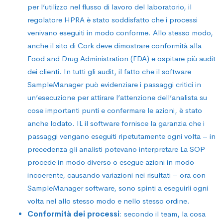
per l’utilizzo nel flusso di lavoro del laboratorio, il
regolatore HPRA è stato soddisfatto che i processi
venivano eseguiti in modo conforme. Allo stesso modo,
anche il sito di Cork deve dimostrare conformità alla
Food and Drug Administration (FDA) e ospitare più audit
dei clienti. In tutti gli audit, il fatto che il software
SampleManager può evidenziare i passaggi critici in
un’esecuzione per attirare l’attenzione dell’analista su
cose importanti punti e confermare le azioni, è stato
anche lodato. IL il software fornisce la garanzia che i
passaggi vengano eseguiti ripetutamente ogni volta – in
precedenza gli analisti potevano interpretare La SOP
procede in modo diverso o esegue azioni in modo
incoerente, causando variazioni nei risultati – ora con
SampleManager software, sono spinti a eseguirli ogni
volta nel allo stesso modo e nello stesso ordine.
Conformità dei processi
: secondo il team, la cosa