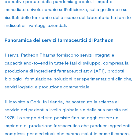
operative portate dalla pandemia globale. L’impatto
immediato e rivoluzionario sull’efficienza, sulla gestione e sui
risultati delle funzioni e delle risorse del laboratorio ha fornito
indiscutibili vantaggi aziendali.
Panoramica dei servizi farmaceutici di Patheon
I servizi Patheon Pharma forniscono servizi integrati e
capacità end-to-end in tutte le fasi di sviluppo, compresa la
produzione di ingredienti farmaceutici attivi (API), prodotti
biologici, formulazione, soluzioni per sperimentazioni cliniche,
servizi logistici e produzione commerciale.
Il loro sito a Cork, in Irlanda, ha sostenuto la scienza al
servizio dei pazienti a livello globale sin dalla sua nascita nel
1975. Lo scopo del sito persiste fino ad oggi: essere un
impianto di produzione farmaceutica che produce ingredienti
complessi per medicinali che curano malattie come il cancro,