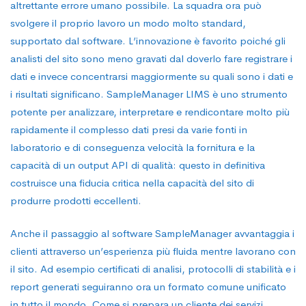
altrettante errore umano possibile. La squadra ora può
svolgere il proprio lavoro un modo molto standard,
supportato dal software. L’innovazione è favorito poiché gli
analisti del sito sono meno gravati dal doverlo fare registrare i
dati e invece concentrarsi maggiormente su quali sono i dati e
i risultati significano. SampleManager LIMS è uno strumento
potente per analizzare, interpretare e rendicontare molto più
rapidamente il complesso dati presi da varie fonti in
laboratorio e di conseguenza velocità la fornitura e la
capacità di un output API di qualità: questo in definitiva
costruisce una fiducia critica nella capacità del sito di
produrre prodotti eccellenti.
Anche il passaggio al software SampleManager avvantaggia i
clienti attraverso un’esperienza più fluida mentre lavorano con
il sito. Ad esempio certificati di analisi, protocolli di stabilità e i
report generati seguiranno ora un formato comune unificato
in tutto il mondo. Come si prepara un cliente dei servizi