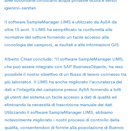
aree suburbane circostanti acqua potabile sicura e servizi
igienico-sanitari.
Il software SampleManager LIMS è utilizzato da AySA da
oltre 15 anni. Il LIMS ha semplificato la conformità alle
normative del settore fornendo un facile accesso alla
cronologia dei campioni, ai risultati e alle informazioni GIS.
Alberto Chiari conclude: “Il software SampleManager LIMS,
che può essere integrato con SAP BusinessObjects, ha reso
possibile il nostro obiettivo di un flusso di lavoro connesso tra
più laboratori. Il LIMS ha anche migliorato l’accuratezza dei
dati e l’integrità del campione presso AySA fornendo a tutti
gli utenti del sistema un facile accesso a dati di qualità ed
eliminando la necessità di trascrizione manuale dei dati.
Utilizzando il software SampleManager LIMS, abbiamo
notevolmente migliorato i nostri processi di controllo della
qualità, consentendoci di fornire alla popolazione di Buenos