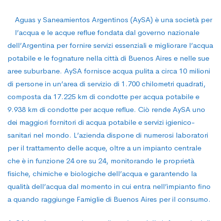
il
Aguas y Saneamientos Argentinos (AySA) è una società per
l’acqua e le acque reflue fondata dal governo nazionale
controllo
dell’Argentina per fornire servizi essenziali e migliorare l’acqua
potabile e le fognature nella città di Buenos Aires e nelle sue
aree suburbane. AySA fornisce acqua pulita a circa 10 milioni
della
di persone in un’area di servizio di 1.700 chilometri quadrati,
composta da 17.225 km di condotte per acqua potabile e
qualità
9.938 km di condotte per acque reflue. Ciò rende AySA uno
dei maggiori fornitori di acqua potabile e servizi igienico-
sanitari nel mondo. L’azienda dispone di numerosi laboratori
dell’acqua
per il trattamento delle acque, oltre a un impianto centrale
che è in funzione 24 ore su 24, monitorando le proprietà
fisiche, chimiche e biologiche dell’acqua e garantendo la
in
qualità dell’acqua dal momento in cui entra nell’impianto fino
a quando raggiunge Famiglie di Buenos Aires per il consumo.
Argentina