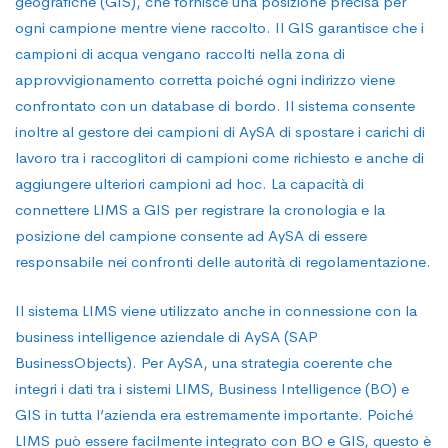
geografiche (GIS), che fornisce una posizione precisa per
ogni campione mentre viene raccolto. Il GIS garantisce che i
campioni di acqua vengano raccolti nella zona di
approvvigionamento corretta poiché ogni indirizzo viene
confrontato con un database di bordo. Il sistema consente
inoltre al gestore dei campioni di AySA di spostare i carichi di
lavoro tra i raccoglitori di campioni come richiesto e anche di
aggiungere ulteriori campioni ad hoc. La capacità di
connettere LIMS a GIS per registrare la cronologia e la
posizione del campione consente ad AySA di essere
responsabile nei confronti delle autorità di regolamentazione.
Il sistema LIMS viene utilizzato anche in connessione con la
business intelligence aziendale di AySA (SAP
BusinessObjects). Per AySA, una strategia coerente che
integri i dati tra i sistemi LIMS, Business Intelligence (BO) e
GIS in tutta l’azienda era estremamente importante. Poiché
LIMS può essere facilmente integrato con BO e GIS, questo è