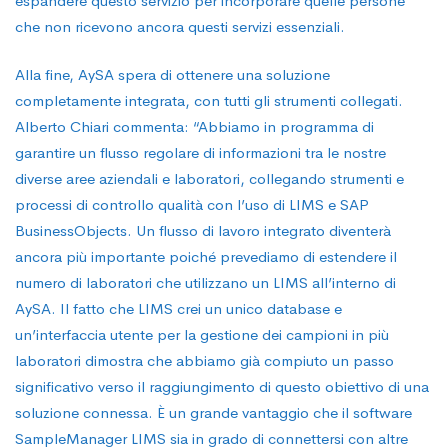
espandere questo servizio per incorporare quelle persone
che non ricevono ancora questi servizi essenziali.
Alla fine, AySA spera di ottenere una soluzione
completamente integrata, con tutti gli strumenti collegati.
Alberto Chiari commenta: “Abbiamo in programma di
garantire un flusso regolare di informazioni tra le nostre
diverse aree aziendali e laboratori, collegando strumenti e
processi di controllo qualità con l’uso di LIMS e SAP
BusinessObjects. Un flusso di lavoro integrato diventerà
ancora più importante poiché prevediamo di estendere il
numero di laboratori che utilizzano un LIMS all’interno di
AySA. Il fatto che LIMS crei un unico database e
un’interfaccia utente per la gestione dei campioni in più
laboratori dimostra che abbiamo già compiuto un passo
significativo verso il raggiungimento di questo obiettivo di una
soluzione connessa. È un grande vantaggio che il software
SampleManager LIMS sia in grado di connettersi con altre