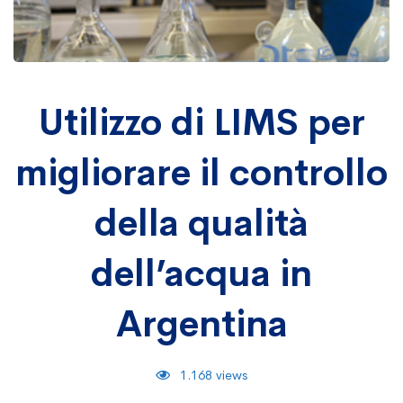
Utilizzo
Utilizzo di LIMS per
migliorare il controllo
di
della qualità
LIMS
dell’acqua in
per
Argentina
migliorare
1.168 views