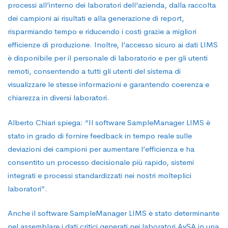
processi all’interno dei laboratori dell’azienda, dalla raccolta
dei campioni ai risultati e alla generazione di report,
risparmiando tempo e riducendo i costi grazie a migliori
efficienze di produzione. Inoltre, l’accesso sicuro ai dati LIMS
è disponibile per il personale di laboratorio e per gli utenti
remoti, consentendo a tutti gli utenti del sistema di
visualizzare le stesse informazioni e garantendo coerenza e
chiarezza in diversi laboratori.
Alberto Chiari spiega: “Il software SampleManager LIMS è
stato in grado di fornire feedback in tempo reale sulle
deviazioni dei campioni per aumentare l’efficienza e ha
consentito un processo decisionale più rapido, sistemi
integrati e processi standardizzati nei nostri molteplici
laboratori”.
Anche il software SampleManager LIMS è stato determinante
nel assemblare i dati critici generati nei laboratori AySA in una