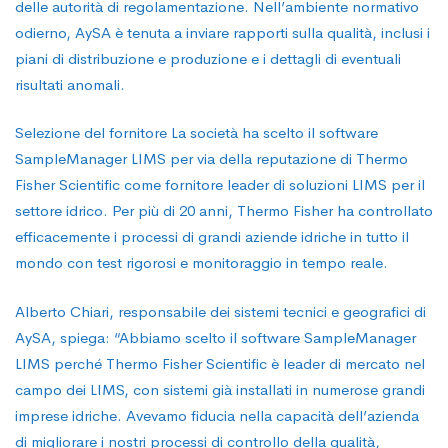
delle autorità di regolamentazione. Nell’ambiente normativo
odierno, AySA è tenuta a inviare rapporti sulla qualità, inclusi i
piani di distribuzione e produzione e i dettagli di eventuali
risultati anomali.
Selezione del fornitore La società ha scelto il software
SampleManager LIMS per via della reputazione di Thermo
Fisher Scientific come fornitore leader di soluzioni LIMS per il
settore idrico. Per più di 20 anni, Thermo Fisher ha controllato
efficacemente i processi di grandi aziende idriche in tutto il
mondo con test rigorosi e monitoraggio in tempo reale.
Alberto Chiari, responsabile dei sistemi tecnici e geografici di
AySA, spiega: “Abbiamo scelto il software SampleManager
LIMS perché Thermo Fisher Scientific è leader di mercato nel
campo dei LIMS, con sistemi già installati in numerose grandi
imprese idriche. Avevamo fiducia nella capacità dell’azienda
di migliorare i nostri processi di controllo della qualità,