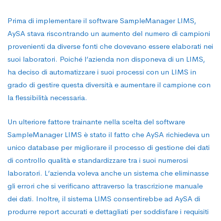
Prima di implementare il software SampleManager LIMS,
AySA stava riscontrando un aumento del numero di campioni
provenienti da diverse fonti che dovevano essere elaborati nei
suoi laboratori. Poiché l’azienda non disponeva di un LIMS,
ha deciso di automatizzare i suoi processi con un LIMS in
grado di gestire questa diversità e aumentare il campione con
la flessibilità necessaria.
Un ulteriore fattore trainante nella scelta del software
SampleManager LIMS è stato il fatto che AySA richiedeva un
unico database per migliorare il processo di gestione dei dati
di controllo qualità e standardizzare tra i suoi numerosi
laboratori. L’azienda voleva anche un sistema che eliminasse
gli errori che si verificano attraverso la trascrizione manuale
dei dati. Inoltre, il sistema LIMS consentirebbe ad AySA di
produrre report accurati e dettagliati per soddisfare i requisiti