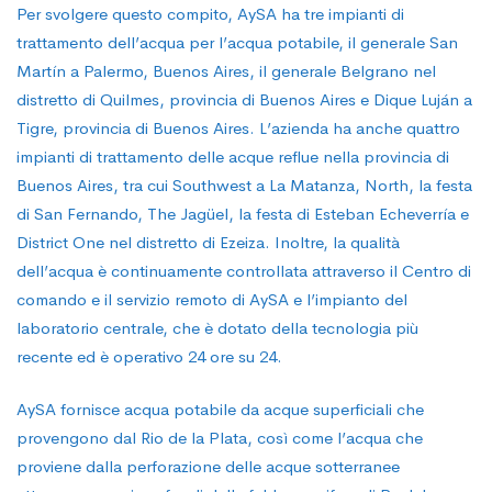
Per svolgere questo compito, AySA ha tre impianti di
trattamento dell’acqua per l’acqua potabile, il generale San
Martín a Palermo, Buenos Aires, il generale Belgrano nel
distretto di Quilmes, provincia di Buenos Aires e Dique Luján a
Tigre, provincia di Buenos Aires. L’azienda ha anche quattro
impianti di trattamento delle acque reflue nella provincia di
Buenos Aires, tra cui Southwest a La Matanza, North, la festa
di San Fernando, The Jagüel, la festa di Esteban Echeverría e
District One nel distretto di Ezeiza. Inoltre, la qualità
dell’acqua è continuamente controllata attraverso il Centro di
comando e il servizio remoto di AySA e l’impianto del
laboratorio centrale, che è dotato della tecnologia più
recente ed è operativo 24 ore su 24.
AySA fornisce acqua potabile da acque superficiali che
provengono dal Rio de la Plata, così come l’acqua che
proviene dalla perforazione delle acque sotterranee