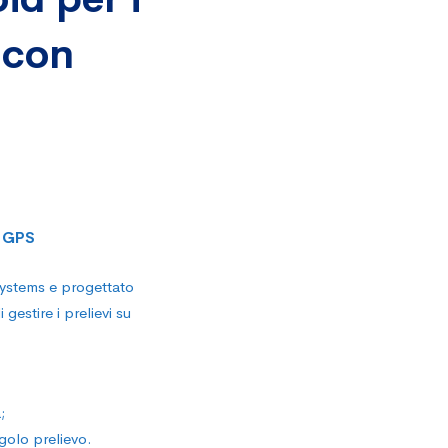
 con
i GPS
ystems e progettato
 gestire i prelievi su
;
ngolo prelievo.