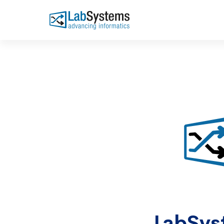
LabSyst