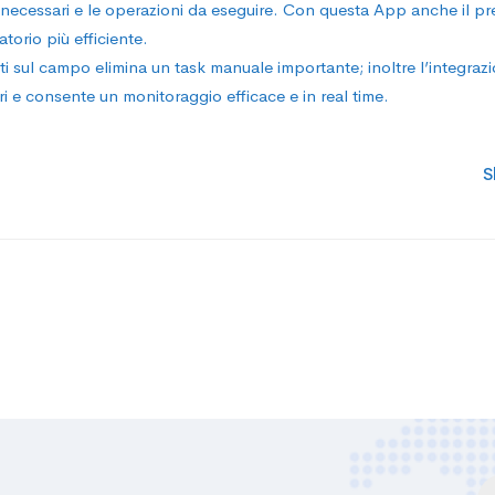
i necessari e le operazioni da eseguire. Con questa App anche il pr
torio più efficiente.
tati sul campo elimina un task manuale importante; inoltre l’integra
ori e consente un monitoraggio efficace e in real time.
S