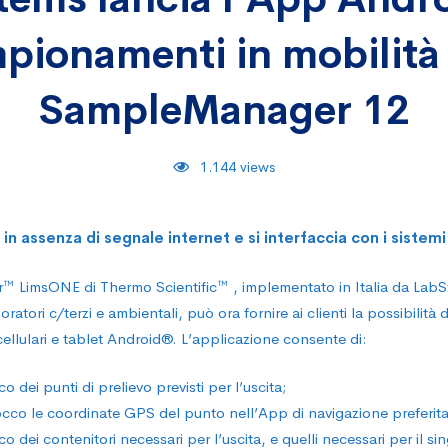
stems
pionamenti in mobilità
SampleManager 12
1.144 views
d
in assenza di segnale internet e si interfaccia con i sistem
 LimsONE di Thermo Scientific™ , implementato in Italia da LabS
atori c/terzi e ambientali, può ora fornire ai clienti la possibilità di
cellulari e tablet Android®. L’applicazione consente di:
co dei punti di prelievo previsti per l’uscita;
onamenti
cco le coordinate GPS del punto nell’App di navigazione preferita
co dei contenitori necessari per l’uscita, e quelli necessari per il si