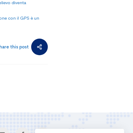
elievo diventa
zione con il GPS è un
hare this post